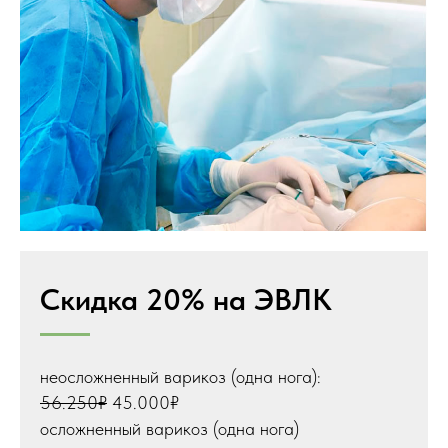
Скидка 20% на ЭВЛК
неосложненный варикоз (одна нога):
56.250₽
45.000₽
осложненный варикоз (одна нога)