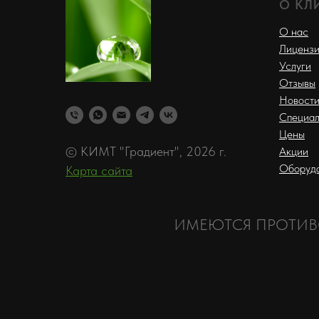
О КЛ
О нас
Лиценз
Услуги
Отзывы
Новост
Специал
Цены
© КИМТ "Градиент", 2026 г.
Акции
Оборуд
Карта сайта
ИМЕЮТСЯ ПРОТИВ