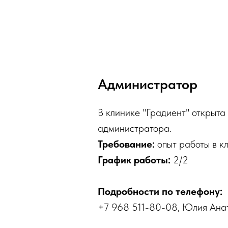
Администратор
В клинике "Градиент" открыта
администратора.
Требование:
опыт работы в к
График работы:
2/2
Подробности по телефону:
+7 968 511-80-08, Юлия Анат