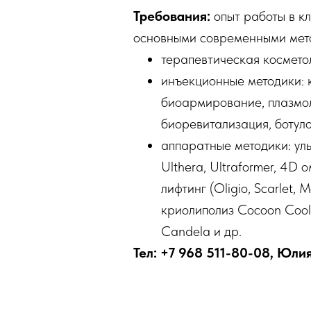
Требования:
опыт работы в к
основными современными мет
терапевтическая космето
инъекционные методики: 
биоармирование, плазмол
биоревитализация, ботуло
аппаратные методики: ул
Ulthera, Ultraformer, 4
лифтинг (Oligio, Scarlet, 
криолиполиз Cocoon Сool
Candela и др.
Тел: +7 968 511-80-08, Юли