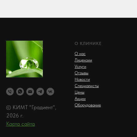
О КЛИНИКЕ
О нас
Лицензии
Услуги
Отзывы
Новости
Специалисты
Цены
Акции
Оборудование
© КИМТ "Градиент",
2026 г.
Карта сайта