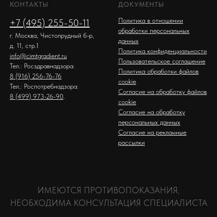
КОНТАКТЫ
ДОКУМЕНТЫ
Политика в отношении
+7 (495) 255-50-11
обработки персональных
г. Москва, Чистопрудный б-р,
данных
д. 11, стр.1
Политика конфиденциальности
info@cimtgradient.ru
Пользовательское соглашение
Тел.: Росздравнадзора:
Политика обработки файлов
8 (916) 256-76-76
cookie
Тел.: Роспотребнадзора:
Согласие на обработку файлов
8 (499) 973-26-90
.
cookie
Согласие на обработку
персональных данных
Согласие на рекламные
рассылки
ИМЕЮТСЯ ПРОТИВОПОКАЗАНИЯ,
НЕОБХОДИМА КОНСУЛЬТАЦИЯ СПЕЦИАЛИСТА