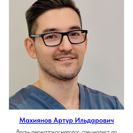
Махиянов Артур Ильдарович
Врач-дерматокосметолог, специалист по