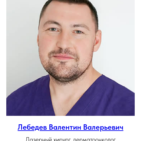
Лебедев Валентин Валерьевич
Лазерный хирург, дерматоонколог