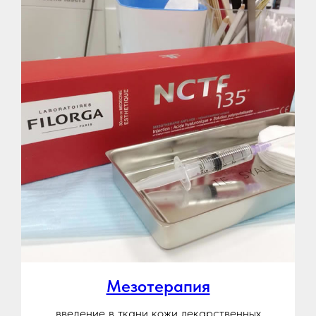
Мезотерапия
введение в ткани кожи лекарственных