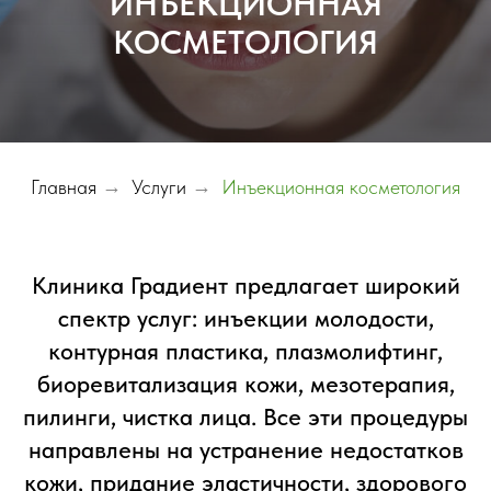
ИНЪЕКЦИОННАЯ
КОСМЕТОЛОГИЯ
Главная
→
Услуги
→
Инъекционная косметология
Клиника Градиент предлагает широкий
спектр услуг: инъекции молодости,
контурная пластика, плазмолифтинг,
биоревитализация кожи, мезотерапия,
пилинги, чистка лица. Все эти процедуры
направлены на устранение недостатков
кожи, придание эластичности, здорового