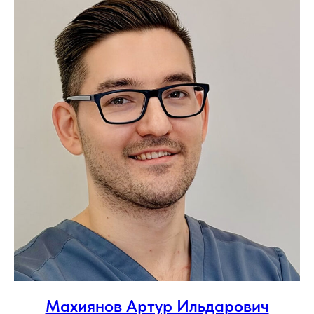
Махиянов Артур Ильдарович