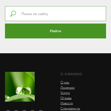
Найти
О КЛИНИКЕ
О нас
Лицензии
Услуги
Отзывы
Новости
Специалисты