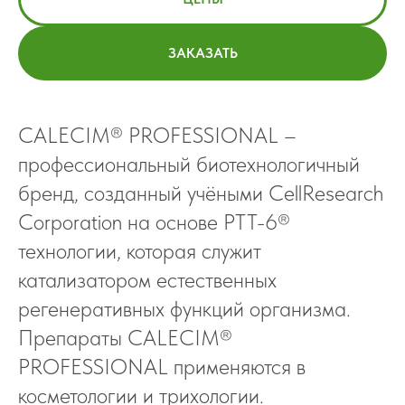
ЗАКАЗАТЬ
CALECIM® PROFESSIONAL –
профессиональный биотехнологичный
бренд, созданный учёными CellResearch
Corporation на основе PTT-6®
технологии, которая служит
катализатором естественных
регенеративных функций организма.
Препараты CALECIM®
PROFESSIONAL применяются в
косметологии и трихологии.