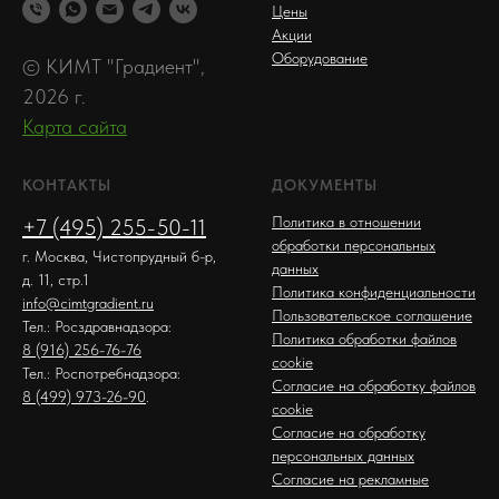
Цены
Акции
Оборудование
© КИМТ "Градиент",
2026 г.
Карта сайта
КОНТАКТЫ
ДОКУМЕНТЫ
Политика в отношении
+7 (495) 255-50-11
обработки персональных
г. Москва, Чистопрудный б-р,
данных
д. 11, стр.1
Политика конфиденциальности
info@cimtgradient.ru
Пользовательское соглашение
Тел.: Росздравнадзора:
Политика обработки файлов
8 (916) 256-76-76
cookie
Тел.: Роспотребнадзора:
Согласие на обработку файлов
8 (499) 973-26-90
.
cookie
Согласие на обработку
персональных данных
Согласие на рекламные