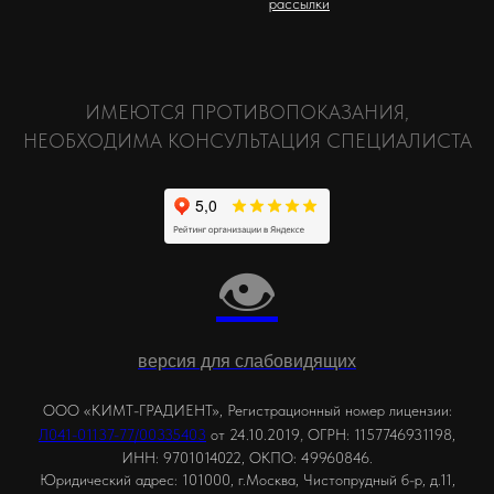
рассылки
ИМЕЮТСЯ ПРОТИВОПОКАЗАНИЯ,
НЕОБХОДИМА КОНСУЛЬТАЦИЯ СПЕЦИАЛИСТА
👁
версия для слабовидящих
ООО «КИМТ-ГРАДИЕНТ», Регистрационный номер лицензии:
,
Л041-01137-77/00335403
от 24.10.2019
ОГРН: 1157746931198,
ИНН: 9701014022, ОКПО: 49960846.
Юридический адрес: 101000, г.Москва, Чистопрудный б-р, д.11,