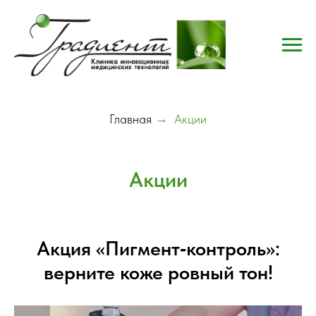
Главная
→
Акции
Акции
Акция «Пигмент‑контроль»:
верните коже ровный тон!