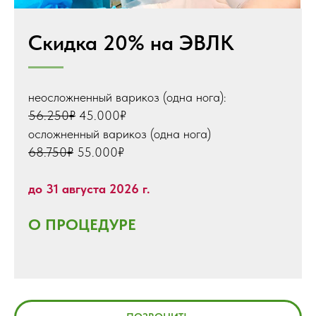
Скидка 20% на ЭВЛК
неосложненный варикоз (одна нога):
56.250₽
45.000₽
осложненный варикоз (одна нога)
68.750₽
55.000₽
до 31 августа 2026 г.
О ПРОЦЕДУРЕ