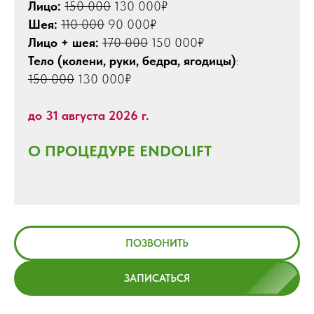
Лицо:
150 000
130 000₽
Шея:
110 000
90 000₽
Лицо + шея:
170 000
150 000₽
Тело (колени, руки, бедра, ягодицы)
:
150 000
130 000₽
до 31 августа 2026 г.
О ПРОЦЕДУРЕ ENDOLIFT
ПОЗВОНИТЬ
ЗАПИСАТЬСЯ