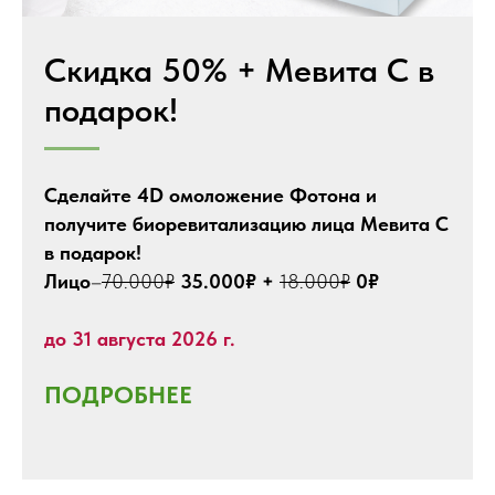
Скидка 50% + Мевита С в
подарок!
Сделайте 4D омоложение Фотона и
получите биоревитализацию лица Мевита С
в подарок!
Лицо
–
70.000₽
35.000₽ +
18.000₽
0₽
до 31 августа 2026 г.
ПОДРОБНЕЕ