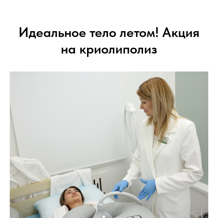
Идеальное тело летом! Акция
на криолиполиз