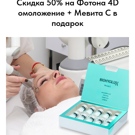
Скидка 50% на Фотона 4D
омоложение + Мевита С в
подарок