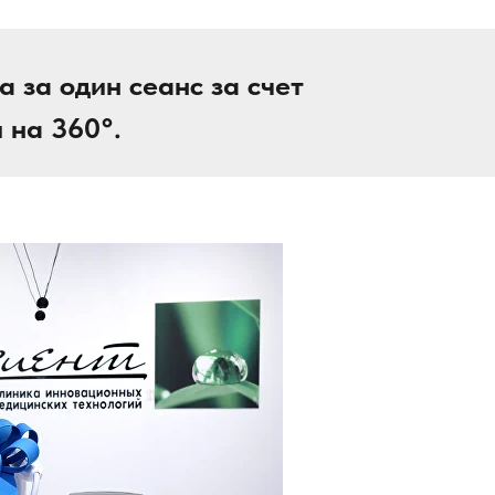
 за один сеанс за счет
 на 360°.