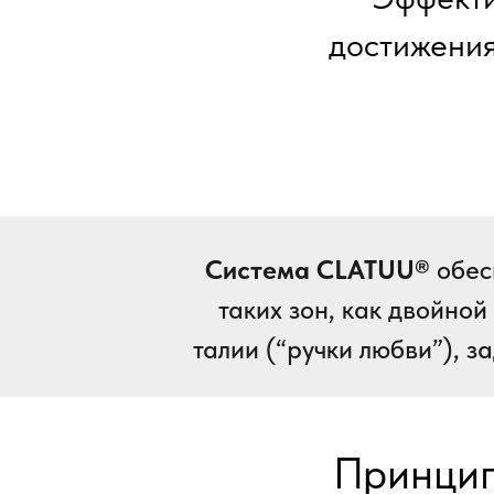
достижения
Система CLATUU®
обес
таких зон, как двойной
талии (“ручки любви”), з
Принцип