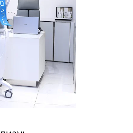
лизу: