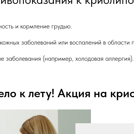
ость и кормление грудью.
кожных заболеваний или воспалений в области 
е заболевания (например, холодовая аллергия).
тело к лету! Акция на кри