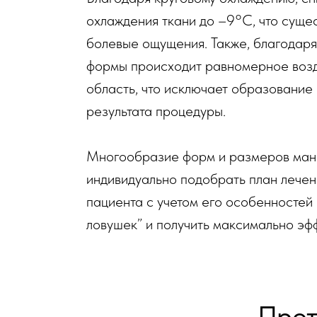
охлаждения ткани до –9°С, что суще
болевые ощущения. Также, благодар
формы происходит равномерное возд
область, что исключает образовани
результата процедуры.
Многообразие форм и размеров ман
индивидуально подобрать план лечен
пациента с учетом его особенностей
ловушек” и получить максимально эф
Прот