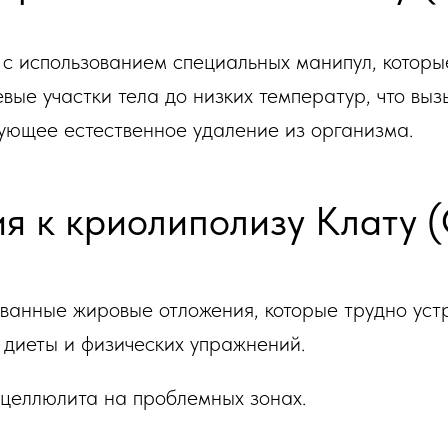
с использованием специальных манипул, которы
вые участки тела до низких температур, что вы
дующее естественное удаление из организма.
я к криолиполизу Клату 
ванные жировые отложения, которые трудно уст
диеты и физических упражнений.
целлюлита на проблемных зонах.