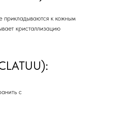
е прикладываются к кожным
зывает кристаллизацию
(CLATUU):
ранить с