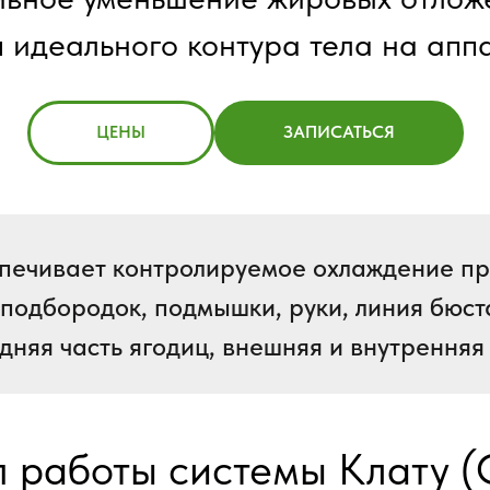
 идеального контура тела на апп
ЦЕНЫ
ЗАПИСАТЬСЯ
печивает контролируемое охлаждение пр
 подбородок, подмышки, руки, линия бюст
адняя часть ягодиц, внешняя и внутренняя 
 работы системы Клату 