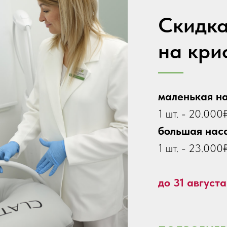
Скидк
на кри
маленькая н
1 шт. - 20.000₽
большая нас
1 шт. - 23.000₽
до 31 августа