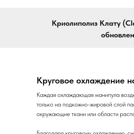
Криолиполиз Клату (Cl
обновлен
Круговое охлаждение н
Каждая охлаждающая манипула возде
только на подкожно-жировой слой па
окружающие ткани или области расп
Благодаря круговому охлаждению, с