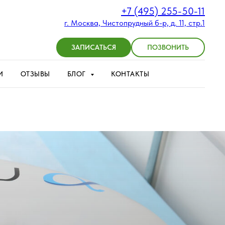
+7 (495) 255-50-11
г. Москва, Чистопрудный б-р, д. 11, стр.1
ЗАПИСАТЬСЯ
ПОЗВОНИТЬ
И
ОТЗЫВЫ
БЛОГ
КОНТАКТЫ