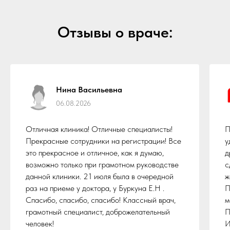
Отзывы о враче:
Нина Васильевна
06.08.2026
Отличная клиника! Отличные специалисты!
П
Прекрасные сотрудники на регистрации! Все
у
это прекрасное и отличное, как я думаю,
д
возможно только при грамотном руководстве
с
данной клиники. 21 июля была в очередной
ж
раз на приеме у доктора, у Буркуна Е.Н .
П
Спасибо, спасибо, спасибо! Классный врач,
м
грамотный специалист, доброжелательный
П
человек!
И