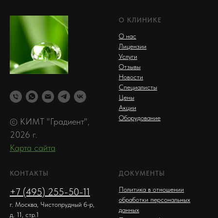
О КЛИНИКЕ
О нас
Лицензии
Услуги
Отзывы
Новости
Специалисты
Цены
Акции
Оборудование
© КИМТ "Градиент",
2026 г.
Карта сайта
КОНТАКТЫ
ДОКУМЕНТЫ
Политика в отношении
+7 (495) 255-50-11
обработки персональных
г. Москва, Чистопрудный б-р,
данных
д. 11, стр.1