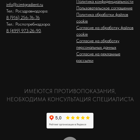
Политика конфиденциальности
info@cimtgradient.ru
Пользовательское соглашение
Тел.: Росздравнадзора:
Политика обработки файлов
8 (916) 256-76-76
cookie
Тел.: Роспотребнадзора:
Согласие на обработку файлов
8 (499) 973-26-90
.
cookie
Согласие на обработку
персональных данных
Согласие на рекламные
рассылки
ИМЕЮТСЯ ПРОТИВОПОКАЗАНИЯ,
НЕОБХОДИМА КОНСУЛЬТАЦИЯ СПЕЦИАЛИСТА