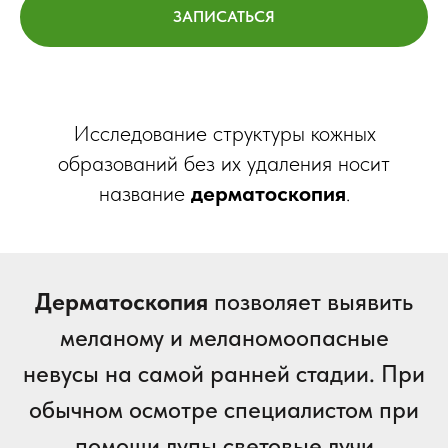
ЗАПИСАТЬСЯ
Исследование структуры кожных
образований без их удаления носит
название
дерматоскопия
.
Дерматоскопия
позволяет выявить
меланому и меланомоопасные
невусы на самой ранней стадии. При
обычном осмотре специалистом при
помощи лупы световые лучи