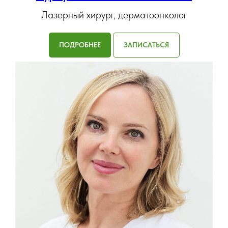
Лазерный хирург, дерматоонколог
ПОДРОБНЕЕ
ЗАПИСАТЬСЯ