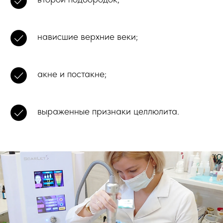
нависшие верхние веки;
акне и постакне;
выраженные признаки целлюлита.