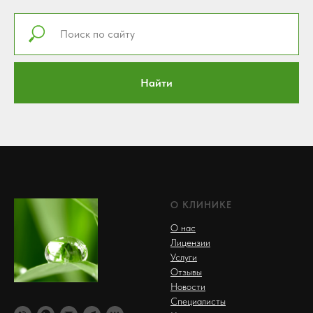
Найти
О КЛИНИКЕ
О нас
Лицензии
Услуги
Отзывы
Новости
Специалисты