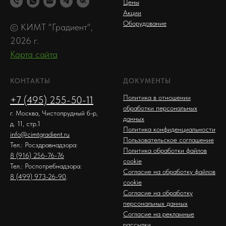
Цены
Акции
Оборудование
© КИМТ "Градиент",
2026 г.
Карта сайта
КОНТАКТЫ
ДОКУМЕНТЫ
Политика в отношении
+7 (495) 255-50-11
обработки персональных
г. Москва, Чистопрудный б-р,
данных
д. 11, стр.1
Политика конфиденциальности
info@cimtgradient.ru
Пользовательское соглашение
Тел.: Росздравнадзора:
Политика обработки файлов
8 (916) 256-76-76
cookie
Тел.: Роспотребнадзора:
Согласие на обработку файлов
8 (499) 973-26-90
.
cookie
Согласие на обработку
персональных данных
Согласие на рекламные
рассылки