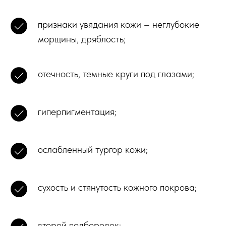
признаки увядания кожи – неглубокие
морщины, дряблость;
отечность, темные круги под глазами;
гиперпигментация;
ослабленный тургор кожи;
сухость и стянутость кожного покрова;
второй подбородок;