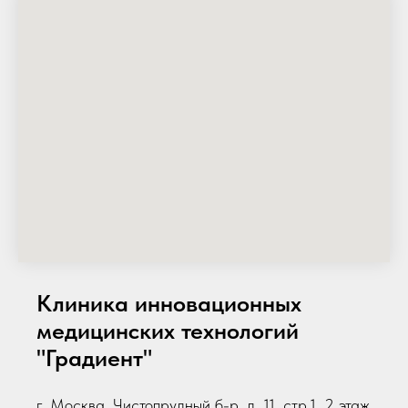
Клиника инновационных
медицинских технологий
"Градиент"
г. Москва, Чистопрудный б-р, д. 11, стр.1, 2 этаж