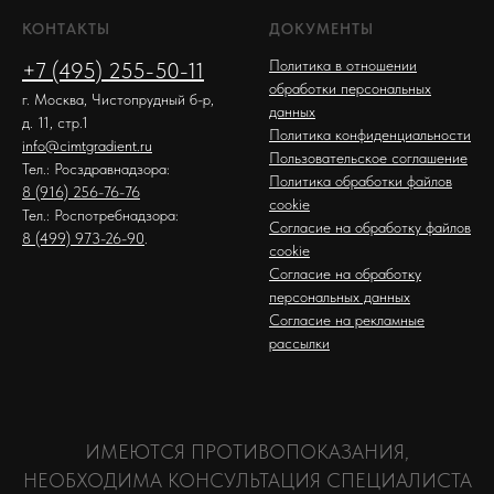
КОНТАКТЫ
ДОКУМЕНТЫ
Политика в отношении
+7 (495) 255-50-11
обработки персональных
г. Москва, Чистопрудный б-р,
данных
д. 11, стр.1
Политика конфиденциальности
info@cimtgradient.ru
Пользовательское соглашение
Тел.: Росздравнадзора:
Политика обработки файлов
8 (916) 256-76-76
cookie
Тел.: Роспотребнадзора:
Согласие на обработку файлов
8 (499) 973-26-90
.
cookie
Согласие на обработку
персональных данных
Согласие на рекламные
рассылки
ИМЕЮТСЯ ПРОТИВОПОКАЗАНИЯ,
НЕОБХОДИМА КОНСУЛЬТАЦИЯ СПЕЦИАЛИСТА