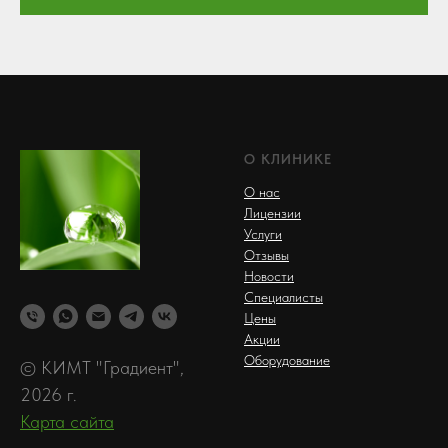
О КЛИНИКЕ
О нас
Лицензии
Услуги
Отзывы
Новости
Специалисты
Цены
Акции
Оборудование
© КИМТ "Градиент",
2026 г.
Карта сайта