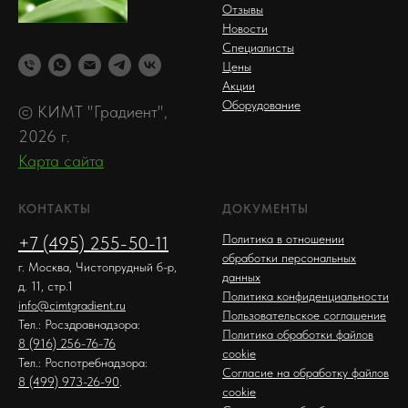
Отзывы
Новости
Специалисты
Цены
Акции
Оборудование
© КИМТ "Градиент",
2026 г.
Карта сайта
КОНТАКТЫ
ДОКУМЕНТЫ
Политика в отношении
+7 (495) 255-50-11
обработки персональных
г. Москва, Чистопрудный б-р,
данных
д. 11, стр.1
Политика конфиденциальности
info@cimtgradient.ru
Пользовательское соглашение
Тел.: Росздравнадзора:
Политика обработки файлов
8 (916) 256-76-76
cookie
Тел.: Роспотребнадзора:
Согласие на обработку файлов
8 (499) 973-26-90
.
cookie