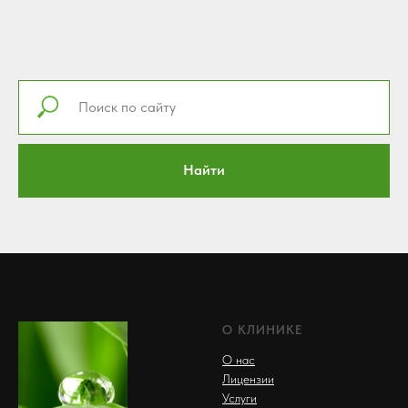
Найти
О КЛИНИКЕ
О нас
Лицензии
Услуги