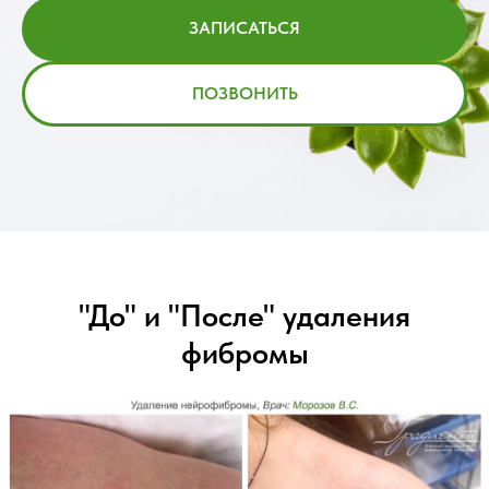
ЗАПИСАТЬСЯ
ПОЗВОНИТЬ
"До" и "После" удаления
фибромы