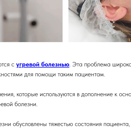
ются с
угревой болезнью
. Эта проблема широко
ностями для помощи таким пациентам.
ения, которые используются в дополнение к осн
евой болезни.
езни обусловлены тяжестью состояния пациента