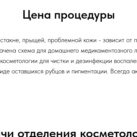
Цена процедуры
остакне, прыщей, проблемной кожи - зависит от
ачена схема для домашнего медикаментозного л
косметологии для чистки и дезинфекции воспален
виде оставшихся рубцов и пигментации. Всегда а
чи отделения косметол