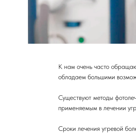
К нам очень часто обраща
обладаем большими возмож
Существуют методы фотолеч
применяемым в лечении угр
Сроки лечения угревой бол