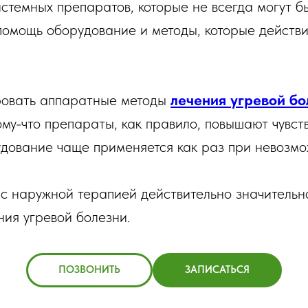
стемных препаратов, которые не всегда могут б
 помощь оборудование и методы, которые действ
ровать аппаратные методы
лечения угревой бо
му-что препараты, как правило, повышают чувств
удование чаще применяется как раз при невозмо
 с наружной терапией действительно значительн
ния угревой болезни.
ПОЗВОНИТЬ
ЗАПИСАТЬСЯ