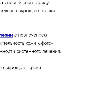
ыть назначены по ряду
ительно сокращают сроки
лезни
с назначением
ительность кожи к фото-
жности системного лечения.
о сокращает сроки