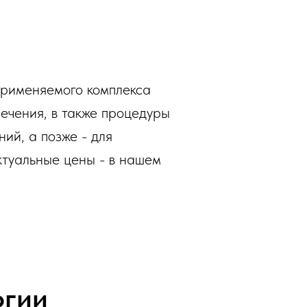
 применяемого комплекса
ечения, в также процедуры
ий, а позже - для
ктуальные цены - в нашем
огии