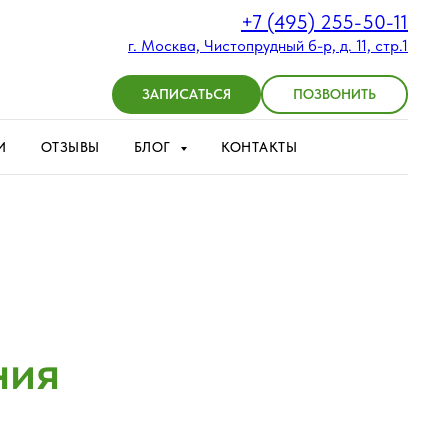
+7 (495) 255-50-11
г. Москва, Чистопрудный б-р, д. 11, стр.1
ЗАПИСАТЬСЯ
ПОЗВОНИТЬ
И
ОТЗЫВЫ
БЛОГ
КОНТАКТЫ
ния