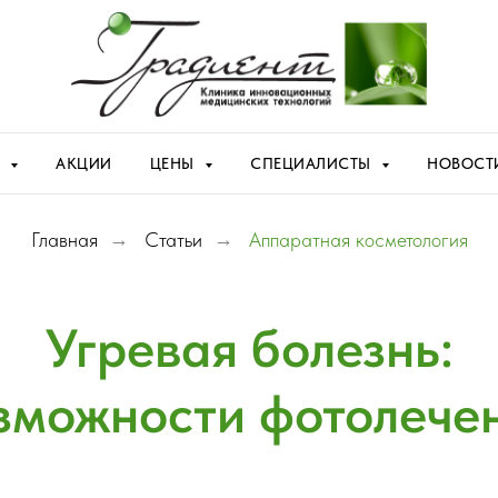
Я
АКЦИИ
ЦЕНЫ
СПЕЦИАЛИСТЫ
НОВОСТ
Главная
→
Статьи
→
Аппаратная косметология
Угревая болезнь:
зможности фотолече