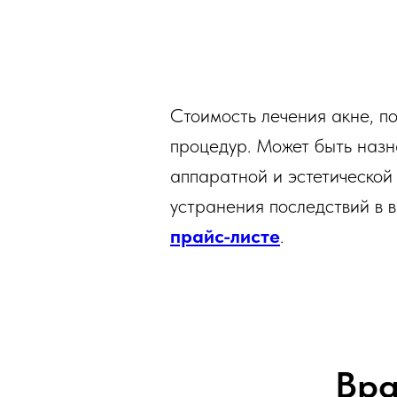
Стоимость лечения акне, п
процедур. Может быть назн
аппаратной и эстетической 
устранения последствий в 
прайс-листе
.
Вра