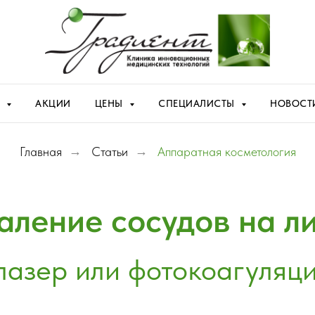
Я
АКЦИИ
ЦЕНЫ
СПЕЦИАЛИСТЫ
НОВОСТ
Главная
→
Статьи
→
Аппаратная косметология
аление сосудов на л
лазер или фотокоагуляц