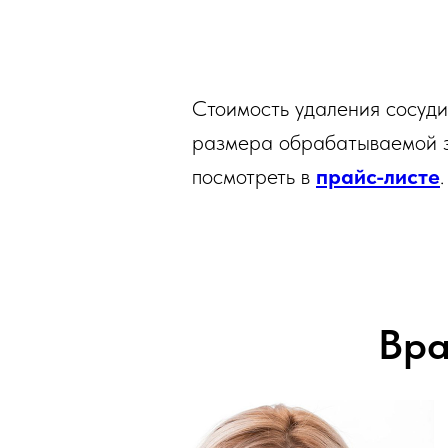
Стоимость удаления сосудис
размера обрабатываемой зо
посмотреть в
прайс-листе
.
Вра