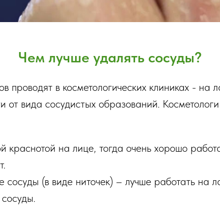
Чем лучше удалять сосуды?
в проводят в косметологических клиниках - на 
ти от вида сосудистых образований. Косметологи
ой краснотой на лице, тогда очень хорошо работ
т.
 сосуды (в виде ниточек) – лучше работать на л
 сосуды.