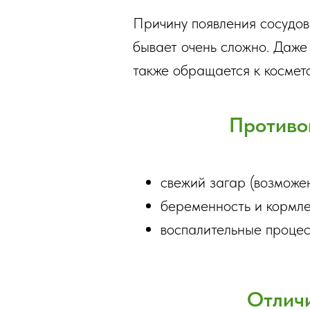
Причину появления сосудов
бывает очень сложно. Даже 
также обращается к космето
Противо
свежий загар (возможен
беременность и кормле
воспалительные процес
Отличи