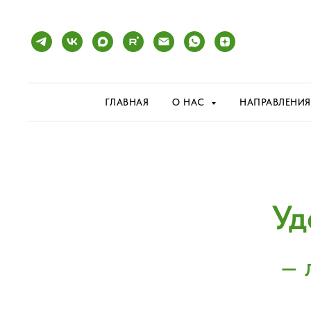
ГЛАВНАЯ
О НАС
НАПРАВЛЕНИ
Уд
– 