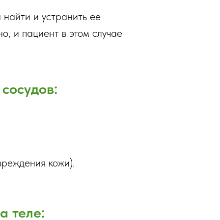
 найти и устранить ее
о, и пациент в этом случае
сосудов:
вреждения кожи).
а теле: