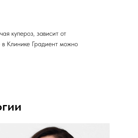
чая купероз, зависит от
 в Клинике Градиент можно
огии