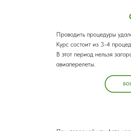
Проводить процедуры удале
Курс состоит из 3-4 процед
В этот период нельзя загора
авиаперелеты.
БО