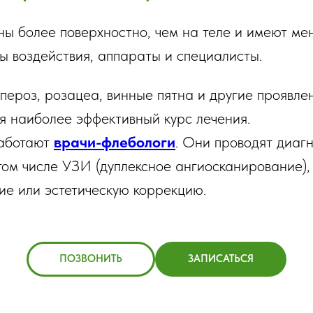
ы более поверхностно, чем на теле и имеют ме
ы воздействия, аппараты и специалисты.
упероз, розацеа, винные пятна и другие проявл
я наиболее эффективный курс лечения.
работают
врачи-флебологи
. Они проводят диагн
 том числе УЗИ (дуплексное ангиосканирование)
ие или эстетическую коррекцию.
ПОЗВОНИТЬ
ЗАПИСАТЬСЯ