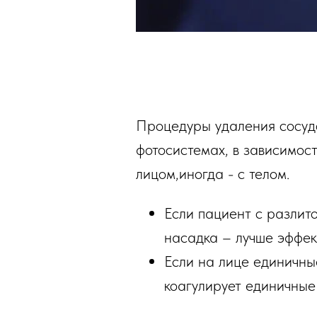
Процедуры удаления сосудо
фотосистемах, в зависимос
лицом,иногда - с телом.
Если пациент с разлит
насадка – лучше эффек
Если на лице единичные
коагулирует единичные