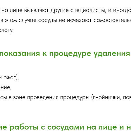
 на лице выявляют другие специалисты, и иногда
в этом случае сосуды не исчезают самостоятельн
логу.
показания к процедуре удаления 
 ожог);
ние;
сы в зоне проведения процедуры (гнойнички, по
е работы с сосудами на лице и н