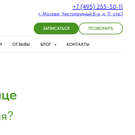
+7 (495) 255-50-11
г. Москва, Чистопрудный б-р, д. 11, стр.1
ЗАПИСАТЬСЯ
ПОЗВОНИТЬ
И
ОТЗЫВЫ
БЛОГ
КОНТАКТЫ
ице
ия?