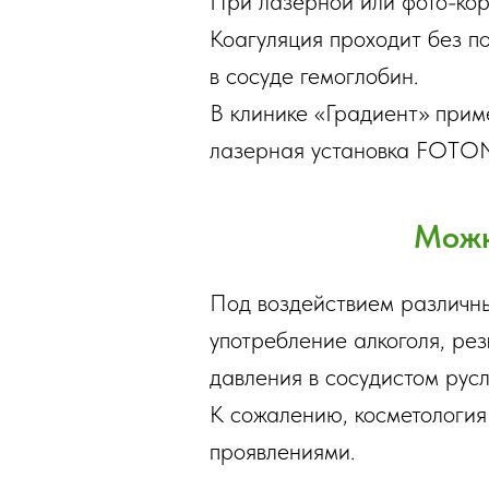
При лазерной или фото-кор
Коагуляция проходит без п
в сосуде гемоглобин.
В клинике «Градиент» прим
лазерная установка FOTON
Можн
Под воздействием различны
употребление алкоголя, рез
давления в сосудистом русл
К сожалению, косметология 
проявлениями.