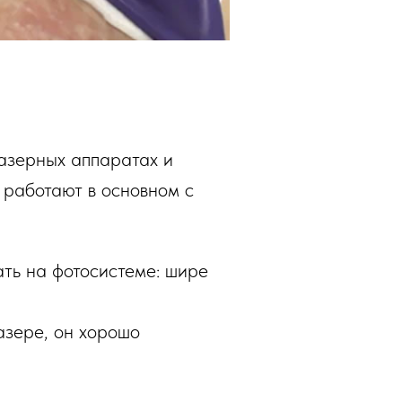
лазерных аппаратах и
 работают в основном с
ать на фотосистеме: шире
азере, он хорошо