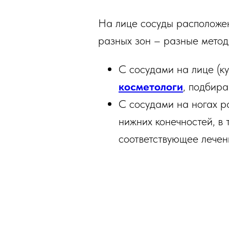
На лице сосуды расположен
разных зон – разные метод
С сосудами на лице (к
косметологи
, подбира
С сосудами на ногах 
нижних конечностей, в
соответствующее лечен