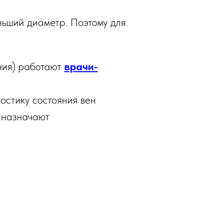
ньший диаметр. Поэтому для
ения) работают
врачи-
остику состояния вен
, назначают