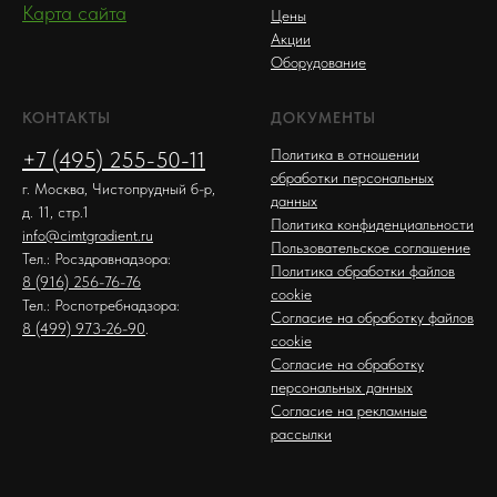
Карта сайта
Цены
Акции
Оборудование
КОНТАКТЫ
ДОКУМЕНТЫ
Политика в отношении
+7 (495) 255-50-11
обработки персональных
г. Москва, Чистопрудный б-р,
данных
д. 11, стр.1
Политика конфиденциальности
info@cimtgradient.ru
Пользовательское соглашение
Тел.: Росздравнадзора:
Политика обработки файлов
8 (916) 256-76-76
cookie
Тел.: Роспотребнадзора:
Согласие на обработку файлов
8 (499) 973-26-90
.
cookie
Согласие на обработку
персональных данных
Согласие на рекламные
рассылки