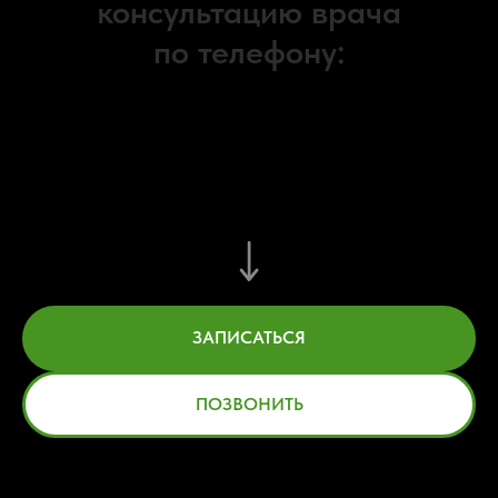
консультацию врача
по телефону:
+7 (495) 255-50-11
или отправьте заявку и наш администратор
свяжется с вами
ЗАПИСАТЬСЯ
ПОЗВОНИТЬ