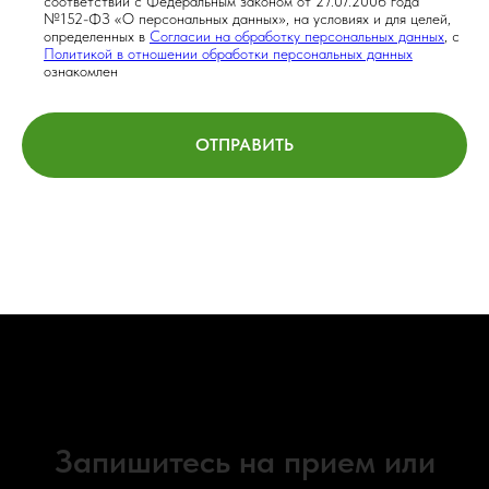
соответствии с Федеральным законом от 27.07.2006 года
№152-ФЗ «О персональных данных», на условиях и для целей,
определенных в
Согласии на обработку персональных данных
, с
Политикой в отношении обработки персональных данных
ознакомлен
ОТПРАВИТЬ
Запишитесь на прием или