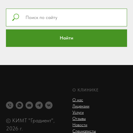
Найти
О КЛИНИКЕ
О нас
Лицензии
Услуги
Отзывы
© КИМТ "Градиент",
Новости
2026 г.
Специалисты