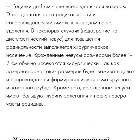
— Родинки до 1 см чаще всего удаляются лазером.
Этого достаточно по радикальности и
сопровождается минимальным следом после
удаления. В некоторых случаях (подозрение на
диспластический невус) для повышения
радикальности выполняется хирургическое
иссечение. Врожденные невусы размерами более 1-
2 см обычно иссекаются хирургически. Так как
лазерная рана таких размеров будет заживать долго
и сопровождается формированием весьма крупного
и заметного рубца. Кроме того, врожденные невусы
имеют большую глубину залегания и после лазера
часты рецидивы.
— У меня в крови австралийский