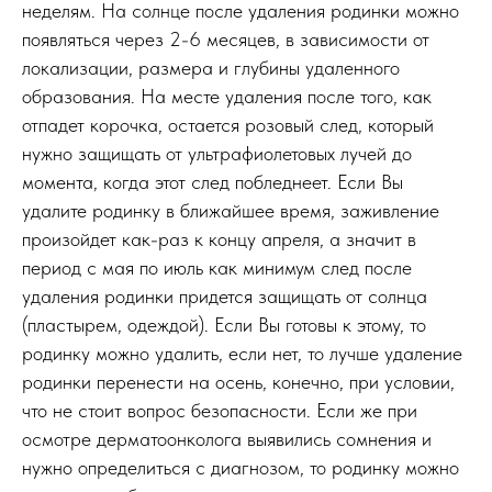
неделям. На солнце после удаления родинки можно
появляться через 2-6 месяцев, в зависимости от
локализации, размера и глубины удаленного
образования. На месте удаления после того, как
отпадет корочка, остается розовый след, который
нужно защищать от ультрафиолетовых лучей до
момента, когда этот след побледнеет. Если Вы
удалите родинку в ближайшее время, заживление
произойдет как-раз к концу апреля, а значит в
период с мая по июль как минимум след после
удаления родинки придется защищать от солнца
(пластырем, одеждой). Если Вы готовы к этому, то
родинку можно удалить, если нет, то лучше удаление
родинки перенести на осень, конечно, при условии,
что не стоит вопрос безопасности. Если же при
осмотре дерматоонколога выявились сомнения и
нужно определиться с диагнозом, то родинку можно