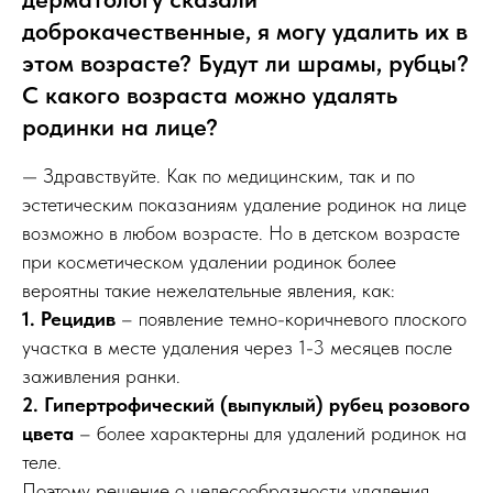
доброкачественные, я могу удалить их в
этом возрасте? Будут ли шрамы, рубцы?
С какого возраста можно удалять
родинки на лице?
— Здравствуйте. Как по медицинским, так и по
эстетическим показаниям удаление родинок на лице
возможно в любом возрасте. Но в детском возрасте
при косметическом удалении родинок более
вероятны такие нежелательные явления, как:
1. Рецидив
– появление темно-коричневого плоского
участка в месте удаления через 1-3 месяцев после
заживления ранки.
2. Гипертрофический (выпуклый) рубец розового
цвета
– более характерны для удалений родинок на
теле.
Поэтому решение о целесообразности удаления