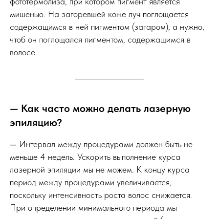
фототермолиза, при котором пигмент является
мишенью. На загоревшей коже луч поглощается
содержащимся в ней пигментом (загаром), а нужно,
чтоб он поглощался пигментом, содержащимся в
волосе.
— Как часто можно делать лазерную
эпиляцию?
— Интервал между процедурами должен быть не
меньше 4 недель. Ускорить выполнение курса
лазерной эпиляции мы не можем. К концу курса
период между процедурами увеличивается,
поскольку интенсивность роста волос снижается.
При определении минимального периода мы