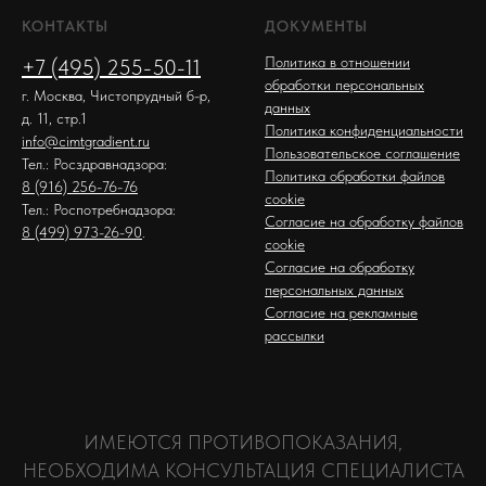
КОНТАКТЫ
ДОКУМЕНТЫ
Политика в отношении
+7 (495) 255-50-11
обработки персональных
г. Москва, Чистопрудный б-р,
данных
д. 11, стр.1
Политика конфиденциальности
info@cimtgradient.ru
Пользовательское соглашение
Тел.: Росздравнадзора:
Политика обработки файлов
8 (916) 256-76-76
cookie
Тел.: Роспотребнадзора:
Согласие на обработку файлов
8 (499) 973-26-90
.
cookie
Согласие на обработку
персональных данных
Согласие на рекламные
рассылки
ИМЕЮТСЯ ПРОТИВОПОКАЗАНИЯ,
НЕОБХОДИМА КОНСУЛЬТАЦИЯ СПЕЦИАЛИСТА