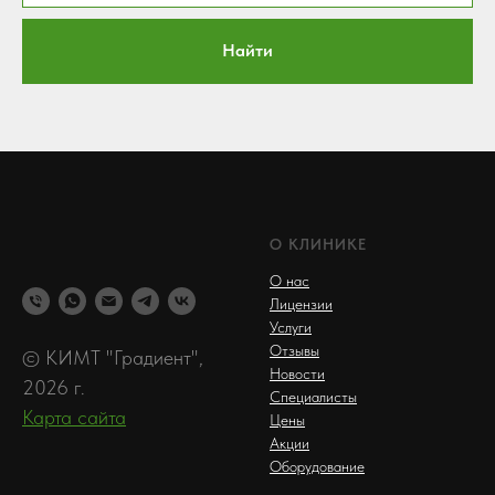
Найти
О КЛИНИКЕ
О нас
Лицензии
Услуги
Отзывы
© КИМТ "Градиент",
Новости
2026 г.
Специалисты
Карта сайта
Цены
Акции
Оборудование