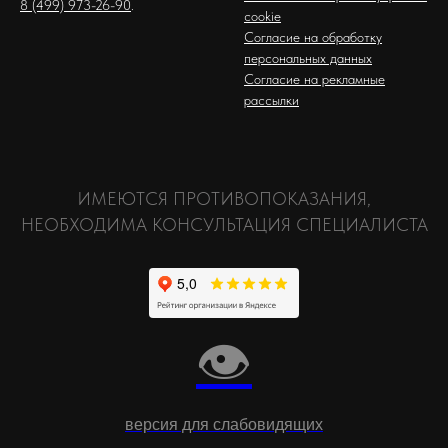
8 (499) 973-26-90
.
cookie
Согласие на обработку
персональных данных
Согласие на рекламные
рассылки
ИМЕЮТСЯ ПРОТИВОПОКАЗАНИЯ,
НЕОБХОДИМА КОНСУЛЬТАЦИЯ СПЕЦИАЛИСТА
👁
версия для слабовидящих