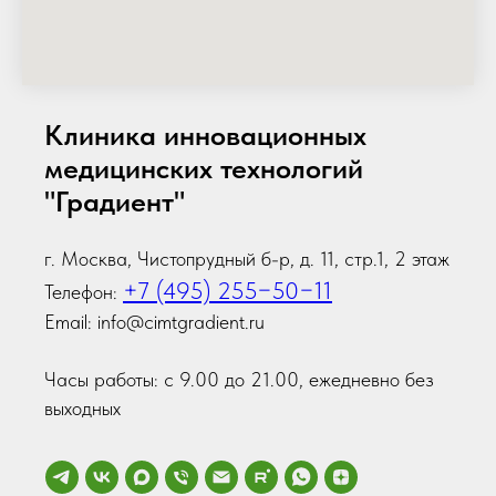
Клиника инновационных
медицинских технологий
"Градиент"
г. Москва, Чистопрудный б-р, д. 11, стр.1, 2 этаж
+7 (495) 255−50−11
Телефон:
Email: info@cimtgradient.ru
Часы работы: с 9.00 до 21.00, ежедневно без
выходных