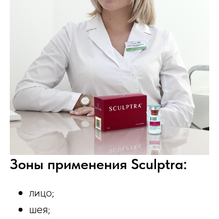
Зоны применения Sculptrа:
лицо;
шея;