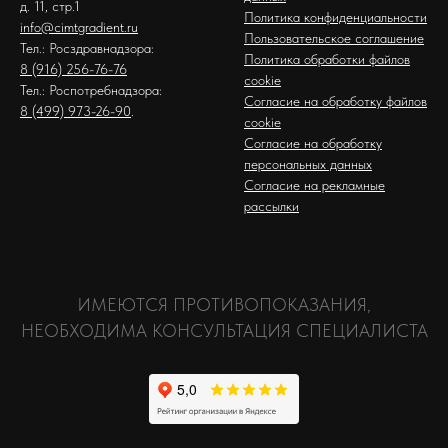
д. 11, стр.1
Политика конфиденциальности
info@cimtgradient.ru
Пользовательское соглашение
Тел.: Росздравнадзора:
Политика обработки файлов
8 (916) 256-76-76
cookie
Тел.: Роспотребнадзора:
Согласие на обработку файлов
8 (499) 973-26-90
.
cookie
Согласие на обработку
персональных данных
Согласие на рекламные
рассылки
ИМЕЮТСЯ ПРОТИВОПОКАЗАНИЯ,
НЕОБХОДИМА КОНСУЛЬТАЦИЯ СПЕЦИАЛИСТА