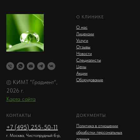
О КЛИНИКЕ
О нас
Лицензии
Услуги
Отзывы
Новости
Специалисты
Цены
Акции
Оборудование
© КИМТ "Градиент",
2026 г.
Карта сайта
КОНТАКТЫ
ДОКУМЕНТЫ
Политика в отношении
+7 (495) 255-50-11
обработки персональных
г. Москва, Чистопрудный б-р,
данных