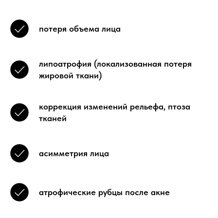
потеря объема лица
липоатрофия (локализованная потеря
жировой ткани)
коррекция изменений рельефа, птоза
тканей
асимметрия лица
атрофические рубцы после акне