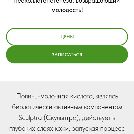
неоколлагеногенеза, возвращающий
молодость!
ЦЕНЫ
ЗАПИСАТЬСЯ
Поли-L-молочная кислота, являясь
биологически активным компонентом
Sculptrа (Скульптра), действует в
глубоких слоях кожи, запуская процесс