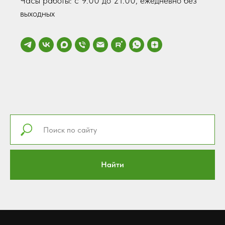
Часы работы: с 9.00 до 21.00, ежедневно без
выходных
Найти