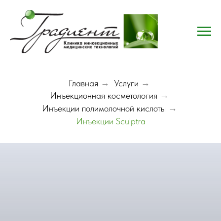
Главная
→
Услуги
→
Инъекционная косметология
→
Инъекции полимолочной кислоты
→
Инъекции Sculptra