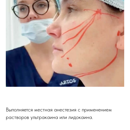
Выполняется местная анестезия с применением
растворов ультракаина или лидокаина.