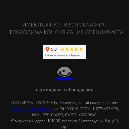
ИМЕЮТСЯ ПРОТИВОПОКАЗАНИЯ,
НЕОБХОДИМА КОНСУЛЬТАЦИЯ СПЕЦИАЛИСТА
👁
версия для слабовидящих
ООО «КИМТ-ГРАДИЕНТ», Регистрационный номер лицензии:
,
Л041-01137-77/00335403
от 24.10.2019
ОГРН: 1157746931198,
ИНН: 9701014022, ОКПО: 49960846.
Юридический адрес: 101000, г.Москва, Чистопрудный б-р, д.11,
стр.1