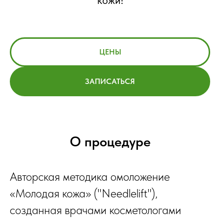
кожи!
ЦЕНЫ
ЗАПИСАТЬСЯ
О процедуре
Авторская методика омоложение
«Молодая кожа» ("Needlelift"),
созданная врачами косметологами