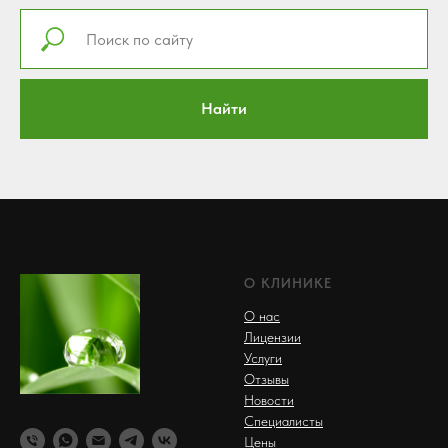
Найти
О КЛИНИКЕ
О нас
Лицензии
Услуги
Отзывы
Новости
Специалисты
Цены