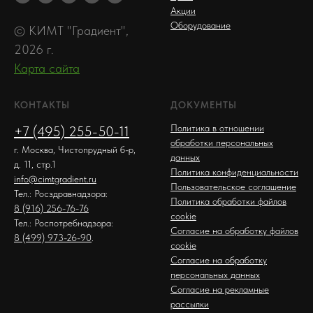
Акции
Оборудование
© КИМТ "Градиент",
2026 г.
Карта сайта
КОНТАКТЫ
ДОКУМЕНТЫ
Политика в отношении
+7 (495) 255-50-11
обработки персональных
г. Москва, Чистопрудный б-р,
данных
д. 11, стр.1
Политика конфиденциальности
info@cimtgradient.ru
Пользовательское соглашение
Тел.: Росздравнадзора:
Политика обработки файлов
8 (916) 256-76-76
cookie
Тел.: Роспотребнадзора:
Согласие на обработку файлов
8 (499) 973-26-90
.
cookie
Согласие на обработку
персональных данных
Согласие на рекламные
рассылки