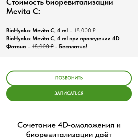
Стоимость биоревитализации
Mevita С:
BioHyalux Mevita С, 4 ml
– 18.000 ₽
BioHyalux Mevita С, 4 ml при проведении 4D
Фотона
–
18.000 ₽
-
Бесплатно!
ПОЗВОНИТЬ
ЗАПИСАТЬСЯ
Сочетание 4D‑омоложения и
биоревитализации даёт