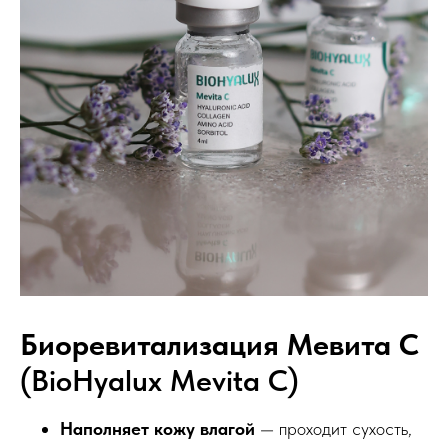
Биоревитализация Мевита С
(BioHyalux Mevita С)
Наполняет кожу влагой
— проходит сухость,