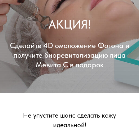
АКЦИЯ!
Сделайте 4D омоложение Фотона и
получите биоревитализацию лица
Мевита С в подарок
Не упустите шанс сделать кожу
идеальной!