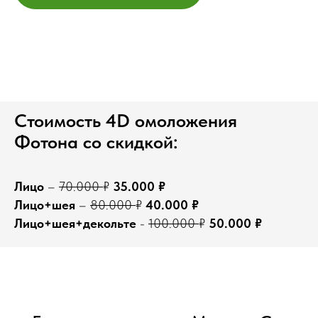
Стоимость 4D омоложения
Фотона со скидкой:
Лицо
–
70.000
₽
35.000 ₽
Лицо+шея
–
80.000
₽
40.000 ₽
Лицо+шея+декольте
-
100.000
₽
50.000 ₽