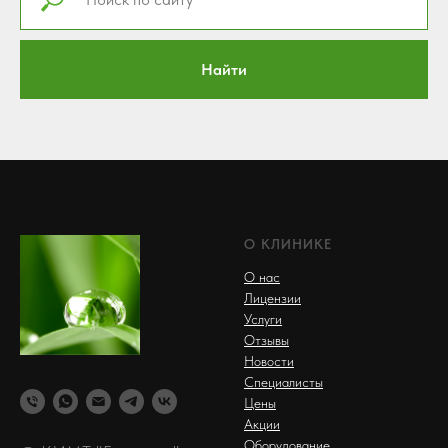
Найти
О КЛИНИКЕ
О нас
Лицензии
Услуги
Отзывы
Новости
Специалисты
Цены
Акции
Оборудование