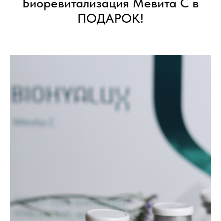
Биоревитализация Мевита С в
ПОДАРОК!