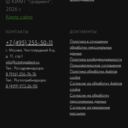
© КИМТ "Градиент",
2026 г.
Карта сайта
КОНТАКТЫ
ДОКУМЕНТЫ
Политика в отношении
+7 (495) 255-50-11
обработки персональных
г. Москва, Чистопрудный б-р,
данных
д. 11, стр.1
Политика конфиденциальности
info@cimtgradient.ru
Пользовательское соглашение
Тел.: Росздравнадзора:
Политика обработки файлов
8 (916) 256-76-76
cookie
Тел.: Роспотребнадзора:
Согласие на обработку файлов
8 (499) 973-26-90
.
cookie
Согласие на обработку
персональных данных
Согласие на рекламные
рассылки