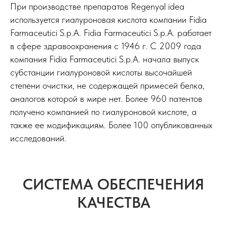
При производстве препаратов Regenyal idea
используется гиалуроновая кислота компании Fidia
Farmaceutici S.p.A. Fidia Farmaceutici S.p.A. работает
в сфере здравоохранения с 1946 г. С 2009 года
компания Fidia Farmaceutici S.p.A. начала выпуск
субстанции гиалуроновой кислоты высочайшей
степени очистки, не содержащей примесей белка,
аналогов которой в мире нет. Более 960 патентов
получено компанией по гиалуроновой кислоте, а
также ее модификациям. Более 100 опубликованных
исследований.
СИСТЕМА ОБЕСПЕЧЕНИЯ
КАЧЕСТВА