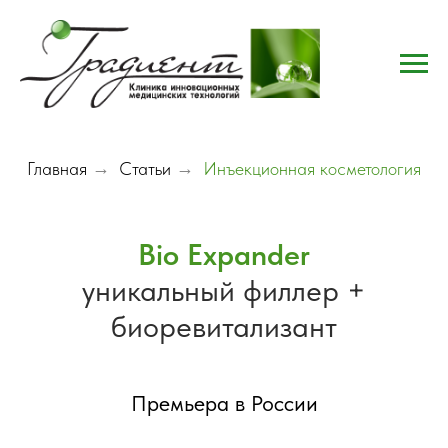
Главная
→
Статьи
→
Инъекционная косметология
Bio Expander
уникальный филлер +
биоревитализант
Премьера в России