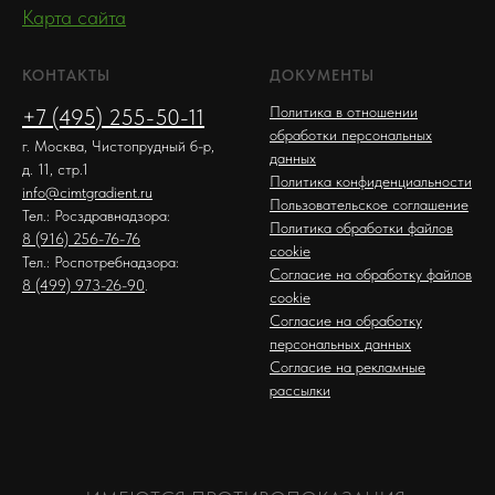
Карта сайта
КОНТАКТЫ
ДОКУМЕНТЫ
Политика в отношении
+7 (495) 255-50-11
обработки персональных
г. Москва, Чистопрудный б-р,
данных
д. 11, стр.1
Политика конфиденциальности
info@cimtgradient.ru
Пользовательское соглашение
Тел.: Росздравнадзора:
Политика обработки файлов
8 (916) 256-76-76
cookie
Тел.: Роспотребнадзора:
Согласие на обработку файлов
8 (499) 973-26-90
.
cookie
Согласие на обработку
персональных данных
Согласие на рекламные
рассылки