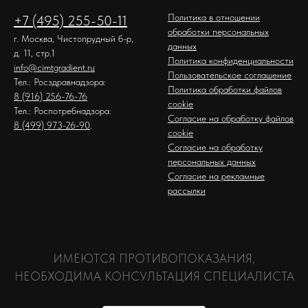
Политика в отношении
+7 (495) 255-50-11
обработки персональных
г. Москва, Чистопрудный б-р,
данных
д. 11, стр.1
Политика конфиденциальности
info@cimtgradient.ru
Пользовательское соглашение
Тел.: Росздравнадзора:
Политика обработки файлов
8 (916) 256-76-76
cookie
Тел.: Роспотребнадзора:
Согласие на обработку файлов
8 (499) 973-26-90
.
cookie
Согласие на обработку
персональных данных
Согласие на рекламные
рассылки
ИМЕЮТСЯ ПРОТИВОПОКАЗАНИЯ,
НЕОБХОДИМА КОНСУЛЬТАЦИЯ СПЕЦИАЛИСТА